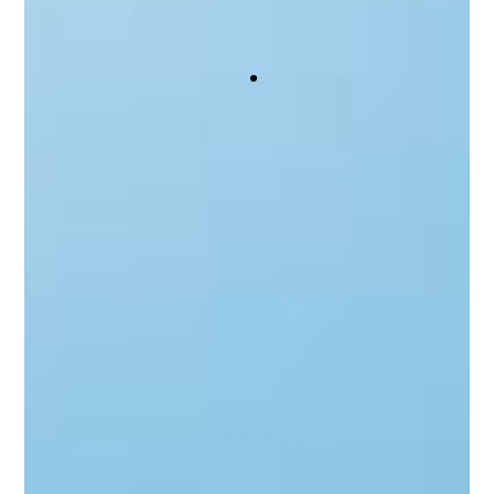
個人のお客様
日々のリスクに備えお客様のライフプランに合わ
せた最適の商品をご提案いたします。
詳細を見る
ネット申込保険