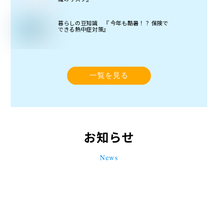
暮らしの豆知識 『 今年も酷暑！？ 保険で
できる熱中症対策』
一覧を見る
お知らせ
News