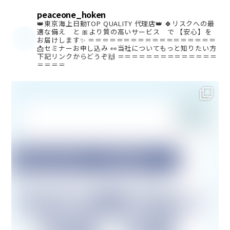
peaceone_hoken
👑東京海上日動TOP QUALITY 代理店👑
🍀リスクへの最
適な備え と
🎀より質の高いサービス で
【安心】を
お届けします✨
＝＝＝＝＝＝＝＝＝＝＝＝＝＝＝＝＝＝
📩セミナーお申し込み
👀当社についてもっと知りたい方
下記リンクからどうぞ🙌
＝＝＝＝＝＝＝＝＝＝＝＝＝＝
＝＝＝＝