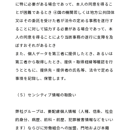
に特に必要がある場合であって、本人の同意を得るこ
とが困難であるとき ④国の機関若しくは地方公共団体
又はその委託を受けた者が法令の定める事務を遂行す
ることに対して協力する必要がある場合であって、本
人の同意を得ることにより当該事務の遂行に支障を及
ぼすおそれがあるとき
また、個人データを第三者に提供したとき、あるいは
第三者から取得したとき、提供・取得経緯等確認を行
うとともに、提供先・提供者の氏名等、法令で定める
事項を記録し、保管します。
（５）センシティブ情報の取扱い
弊社グループは、要配慮個人情報（人種、信条、社会
的身分、病歴、前科・前歴、犯罪被害情報などをいい
ます）ならびに労働組合への加盟、門地および本籍