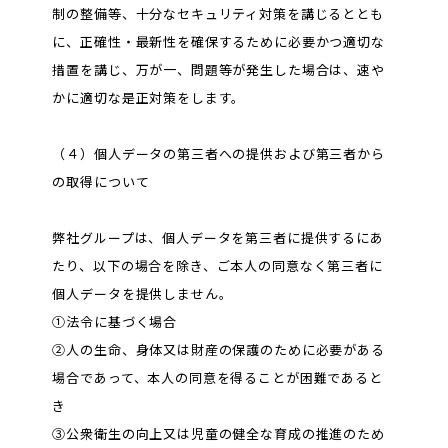
制の整備等、十分なセキュリティ対策を講じるととも
に、正確性・最新性を確保するために必要かつ適切な
措置を講じ、万が一、問題等が発生した場合は、速や
かに適切な是正対策をします。
（４）個人データの第三者への提供および第三者から
の取得について
弊社グループは、個人データを第三者に提供するにあ
たり、以下の場合を除き、ご本人の同意なく第三者に
個人データを提供しません。
①法令に基づく場合
②人の生命、身体又は財産の保護のために必要がある
場合であって、本人の同意を得ることが困難であると
き
③公衆衛生の向上又は児童の健全な育成の推進のため