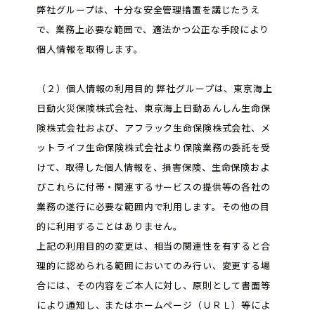
弊社グループは、十分な安全管理措置を講じたうえ
で、業務上必要な範囲で、適法かつ公正な手段により
個人情報を取得します。
（２）個人情報の利用目的 弊社グループは、東京海上
日動火災保険株式会社、東京海上日動あんしん生命保
険株式会社および、アフラック生命保険株式会社、メ
ットライフ生命保険株式会社より保険業務の委託を受
けて、取得した個人情報を、損害保険、生命保険およ
びこれらに付帯・関連するサービスの提供等の各社の
業務の遂行に必要な範囲内で利用します。その他の目
的に利用することはありません。
上記の利用目的の変更は、相当の関連性を有すると合
理的に認められる範囲においてのみ行い、変更する場
合には、その内容をご本人に対し、原則として書面等
により通知し、またはホームページ（ＵＲＬ）等によ