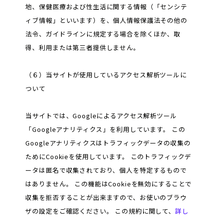
地、保健医療および性生活に関する情報（「センシテ
ィブ情報」といいます）を、個人情報保護法その他の
法令、ガイドラインに規定する場合を除くほか、取
得、利用または第三者提供しません。
（６）当サイトが使用しているアクセス解析ツールに
ついて
当サイトでは、Googleによるアクセス解析ツール
「Googleアナリティクス」を利用しています。 この
Googleアナリティクスはトラフィックデータの収集の
ためにCookieを使用しています。 このトラフィックデ
ータは匿名で収集されており、個人を特定するもので
はありません。 この機能はCookieを無効にすることで
収集を拒否することが出来ますので、お使いのブラウ
ザの設定をご確認ください。 この規約に関して、
詳し