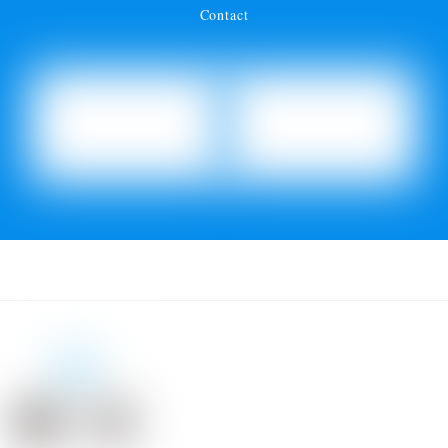
Contact