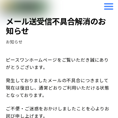
Skip
2026年4月6日
to
メール送受信不具合解消のお
content
知らせ
お知らせ
ピースワンホームページをご覧いただき誠にあり
がとうございます。
発生しておりましたメールの不具合につきまして
現在は復旧し、通常どおりご利用いただける状態
となっております。
ご不便・ご迷惑をおかけしましたことを心よりお
詫び申し上げます。