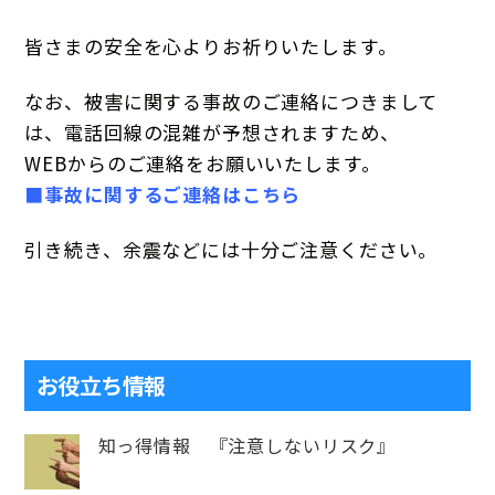
皆さまの安全を心よりお祈りいたします。
なお、被害に関する事故のご連絡につきまして
は、電話回線の混雑が予想されますため、
WEBからのご連絡をお願いいたします。
■事故に関するご連絡はこちら
引き続き、余震などには十分ご注意ください。
お役立ち情報
知っ得情報 『注意しないリスク』