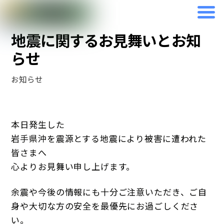
Skip
2026年6月25日
to
地震に関するお見舞いとお知
content
らせ
お知らせ
本日発生した
岩手県沖を震源とする地震により被害に遭われた
皆さまへ
心よりお見舞い申し上げます。
余震や今後の情報にも十分ご注意いただき、ご自
身や大切な方の安全を最優先にお過ごしくださ
い。