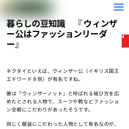
Skip
2026年5月20日
to
暮らしの豆知識 『 ウィンザ
content
ー公はファッションリーダ
ー』
ネクタイといえば、ウィンザー公（イギリス国王
エドワード８世）が有名ですね。
彼は「ウィンザーノット」と呼ばれる結び方を広
めたとされる人物で、スーツや靴などファッショ
ン全般にこだわりがあったそうです。
同じく服装にこだわった人物として有名なのが、